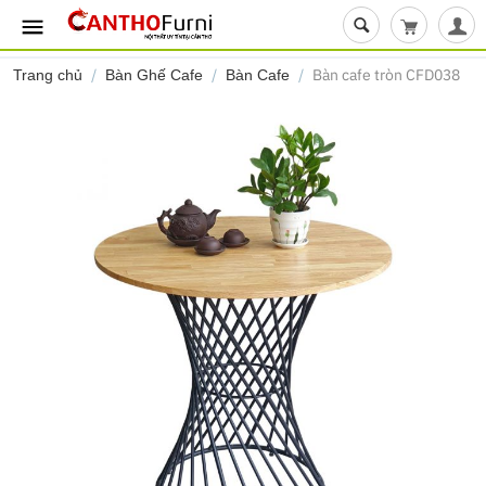
Giỏ hàng t
/
/
/
Bàn cafe tròn CFD038
Trang chủ
Bàn Ghế Cafe
Bàn Cafe