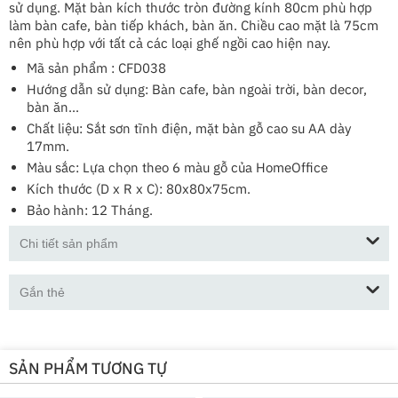
sử dụng. Mặt bàn kích thước tròn đường kính 80cm phù hợp
làm bàn cafe, bàn tiếp khách, bàn ăn. Chiều cao mặt là 75cm
nên phù hợp với tất cả các loại ghế ngồi cao hiện nay.
Mã sản phẩm : CFD038
Hướng dẫn sử dụng: Bàn cafe, bàn ngoài trời, bàn decor,
bàn ăn...
Chất liệu: Sắt sơn tĩnh điện, mặt bàn gỗ cao su AA dày
17mm.
Màu sắc: Lựa chọn theo 6 màu gỗ của HomeOffice
Kích thước (D x R x C): 80x80x75cm.
Bảo hành: 12 Tháng.
Chi tiết sản phẩm
Gắn thẻ
SẢN PHẨM TƯƠNG TỰ