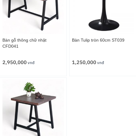
Bàn gỗ thông chữ nhật
Bàn Tulip tròn 60cm ST039
CFD041
2,950,000
1,250,000
vnđ
vnđ