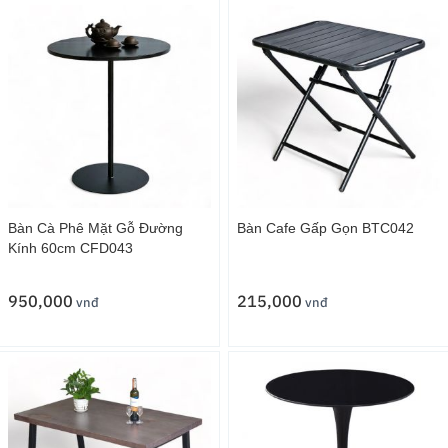
Bàn Cà Phê Mặt Gỗ Đường
Bàn Cafe Gấp Gọn BTC042
Kính 60cm CFD043
950,000
215,000
vnđ
vnđ