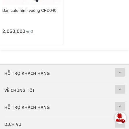
Bàn cafe hình vuông CFD040
2,050,000
vnđ
HỖ TRỢ KHÁCH HÀNG
VỀ CHÚNG TÔI
HỖ TRỢ KHÁCH HÀNG
DỊCH VỤ