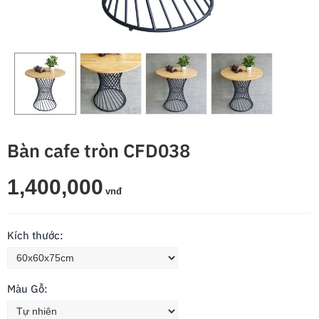
Bàn cafe tròn CFD038
1,400,000
vnđ
Kích thước:
Màu Gỗ: