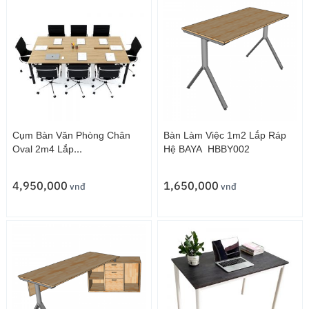
Cụm Bàn Văn Phòng Chân
Bàn Làm Việc 1m2 Lắp Ráp
Oval 2m4 Lắp
Hệ BAYA HBBY002
Ráp HBOCT006
4,950,000
1,650,000
vnđ
vnđ