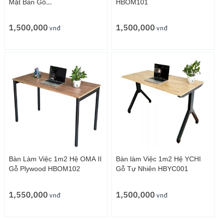
Mặt Bàn Gỗ
HBOM101
Plywood HBOM104
1,500,000
1,500,000
vnđ
vnđ
Bàn Làm Việc 1m2 Hệ OMA II
Bàn làm Việc 1m2 Hệ YCHI
Gỗ Plywood HBOM102
Gỗ Tự Nhiên HBYC001
1,550,000
1,500,000
vnđ
vnđ