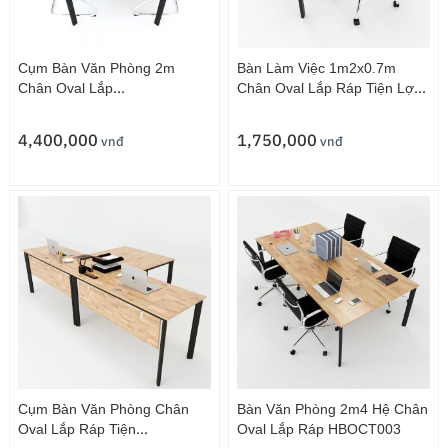
Cụm Bàn Văn Phòng 2m
Bàn Làm Việc 1m2x0.7m
Chân Oval Lắp
Chân Oval Lắp Ráp Tiện Lợi
Ráp HBOCT005
HBOCT011
4,400,000
1,750,000
vnđ
vnđ
Cụm Bàn Văn Phòng Chân
Bàn Văn Phòng 2m4 Hệ Chân
Oval Lắp Ráp Tiện
Oval Lắp Ráp HBOCT003