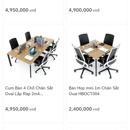
Lợi HBOCT012
4,950,000
4,900,000
vnđ
vnđ
Cụm Bàn 4 Chổ Chân Sắt
Bàn Họp mini 1m Chân Sắt
Oval Lắp Ráp 2m4
Oval HBOCT004
HBOCT009
4,950,000
2,400,000
vnđ
vnđ