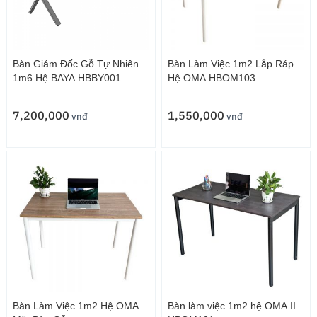
Bàn Giám Đốc Gỗ Tự Nhiên
Bàn Làm Việc 1m2 Lắp Ráp
1m6 Hệ BAYA HBBY001
Hệ OMA HBOM103
7,200,000
1,550,000
vnđ
vnđ
Bàn Làm Việc 1m2 Hệ OMA
Bàn làm việc 1m2 hệ OMA II