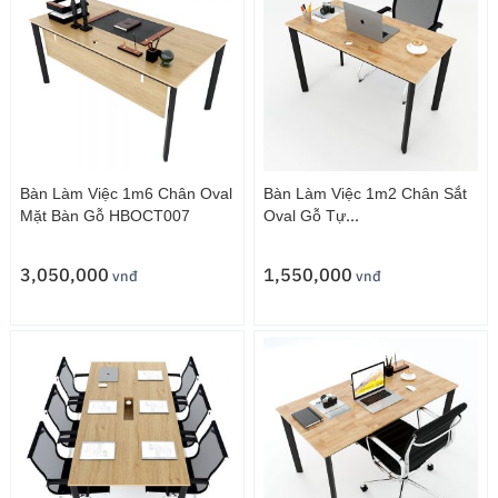
Bàn Làm Việc 1m6 Chân Oval
Bàn Làm Việc 1m2 Chân Sắt
Mặt Bàn Gỗ HBOCT007
Oval Gỗ Tự
Nhiên HBOCT010
3,050,000
1,550,000
vnđ
vnđ