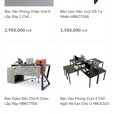
Bàn Văn Phòng Chân Chữ K
Bàn Làm Việc 1m2 Gỗ Tự
Lắp Ráp 2 Chổ
Nhiên HBKCT008
Ngồi HBKCT003
2,950,000
1,550,000
vnđ
vnđ
Bàn Giám Đốc Chũ K Chân
Bàn Văn Phòng Cụm 4 Chổ
Lắp Ráp HBKCT005
Ngồi Hệ bàn Chữ U HBUC023