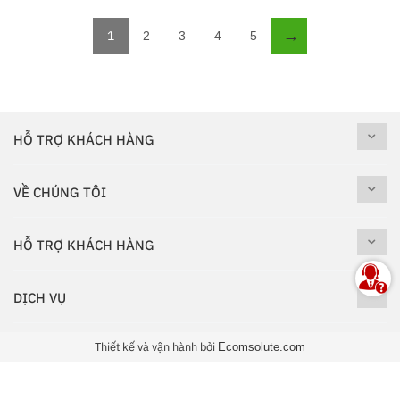
→
1
2
3
4
5
HỖ TRỢ KHÁCH HÀNG
VỀ CHÚNG TÔI
HỖ TRỢ KHÁCH HÀNG
DỊCH VỤ
Thiết kế và vận hành bởi
Ecomsolute.com