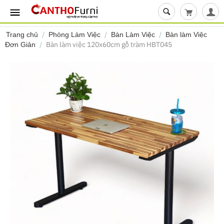
Giỏ hàng t
/
/
/
Trang chủ
Phòng Làm Việc
Bàn Làm Việc
Bàn làm Việc
/
Bàn làm việc 120x60cm gỗ tràm HBT045
Đơn Giản