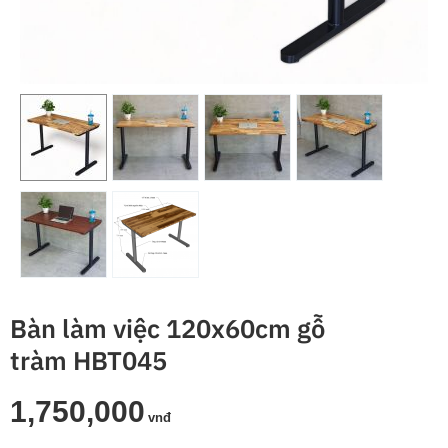
Bàn làm việc 120x60cm gỗ
tràm HBT045
1,750,000
vnđ