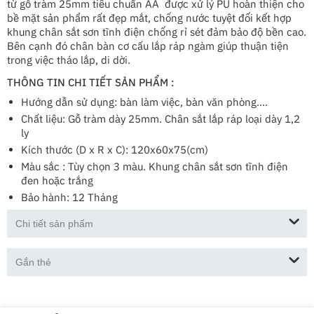
từ gỗ tràm 25mm tiêu chuẩn AA được xử lý PU hoàn thiện cho
bề mặt sản phẩm rất đẹp mắt, chống nước tuyệt đối kết hợp
khung chân sắt sơn tĩnh điện chống rỉ sét đảm bảo độ bền cao.
Bên cạnh đó chân bàn cơ cấu lắp ráp ngàm giúp thuận tiện
trong việc tháo lắp, di dời.
THÔNG TIN CHI TIẾT SẢN PHẨM :
Hướng dẫn sử dụng: bàn làm việc, bàn văn phòng....
Chất liệu: Gỗ tràm dày 25mm. Chân sắt lắp ráp loại dày 1,2
ly
Kích thước (D x R x C): 120x60x75(cm)
Màu sắc : Tùy chọn 3 màu. Khung chân sắt sơn tĩnh điện
đen hoặc trắng
Bảo hành: 12 Tháng
Chi tiết sản phẩm
Gắn thẻ