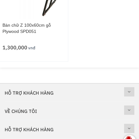
Bàn chữ Z 100x60cm gỗ
Plywood SPD051
1,300,000
vnđ
HỖ TRỢ KHÁCH HÀNG
VỀ CHÚNG TÔI
HỖ TRỢ KHÁCH HÀNG