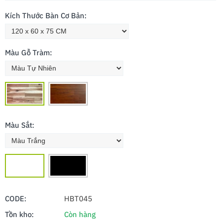
Kích Thước Bàn Cơ Bản:
Màu Gỗ Tràm:
Màu Sắt:
CODE:
HBT045
Tồn kho:
Còn hàng