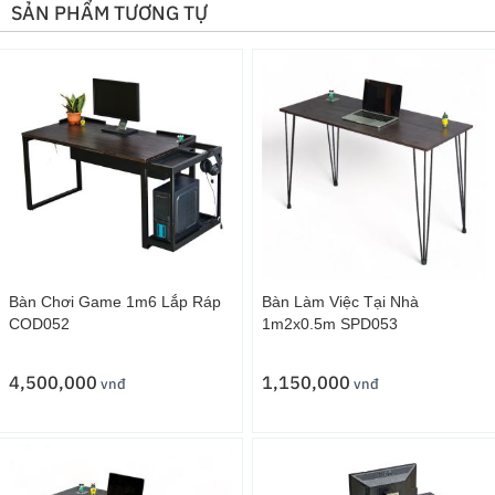
SẢN PHẨM TƯƠNG TỰ
Bàn Chơi Game 1m6 Lắp Ráp
Bàn Làm Việc Tại Nhà
COD052
1m2x0.5m SPD053
4,500,000
1,150,000
vnđ
vnđ