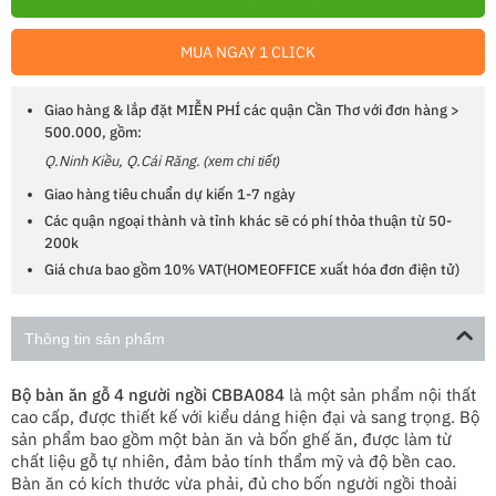
MUA NGAY 1 CLICK
Giao hàng & lắp đặt MIỄN PHÍ các quận Cần Thơ với đơn hàng >
500.000, gồm:
Q.Ninh Kiều, Q.Cái Răng.
(xem chi tiết)
Giao hàng tiêu chuẩn dự kiến 1-7 ngày
Các quận ngoại thành và tỉnh khác sẽ có phí thỏa thuận từ 50-
200k
Giá chưa bao gồm 10% VAT(HOMEOFFICE xuất hóa đơn điện tử)
Thông tin sản phẩm
Bộ bàn ăn gỗ 4 người ngồi CBBA084
là một sản phẩm nội thất
cao cấp, được thiết kế với kiểu dáng hiện đại và sang trọng. Bộ
sản phẩm bao gồm một bàn ăn và bốn ghế ăn, được làm từ
chất liệu gỗ tự nhiên, đảm bảo tính thẩm mỹ và độ bền cao.
Bàn ăn có kích thước vừa phải, đủ cho bốn người ngồi thoải