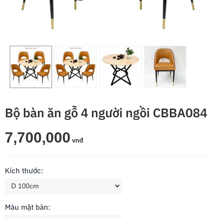
Bộ bàn ăn gỗ 4 người ngồi CBBA084
7,700,000
vnđ
Kích thước:
Màu mặt bàn: