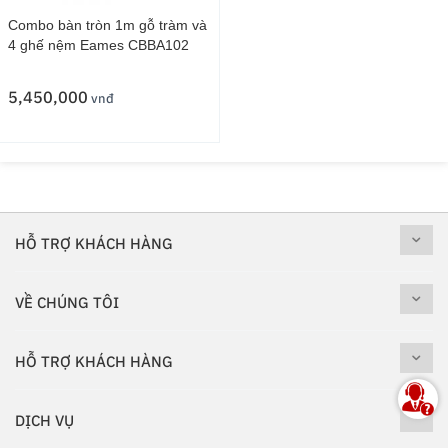
Combo bàn tròn 1m gỗ tràm và
4 ghế nệm Eames CBBA102
5,450,000
vnđ
HỖ TRỢ KHÁCH HÀNG
VỀ CHÚNG TÔI
HỖ TRỢ KHÁCH HÀNG
DỊCH VỤ