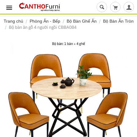
Giỏ hàng t
/
/
/
Trang chủ
Phòng Ăn - Bếp
Bộ Bàn Ghế Ăn
Bộ Bàn Ăn Tròn
/
Bộ bàn ăn gỗ 4 người ngồi CBBA084