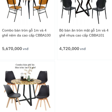
Combo bàn tròn gỗ 1m và 4
Bộ bàn ăn tròn mặt gỗ 1m và 4
ghế nệm da cao cấp CBBA100
ghế nhựa cao cấp CBBA101
5,670,000
4,720,000
vnđ
vnđ