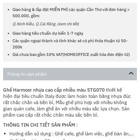
Giao hàng & lắp đặt MIỄN PHÍ các quận Cần Thơ với đơn hàng >
500.000, gồm:
Q.Ninh Kiều, Q.Cái Răng.
(xem chi tiết)
Giao hàng tiêu chuẩn dự kiến 1-7 ngày
Các quận ngoại thành và tỉnh khác sẽ có phí thỏa thuận từ 50-
200k
Giá chưa bao gồm 10% VAT(HOMEOFFICE xuất hóa đơn điện tử)
Thông tin sản phẩm
Ghế Harmoor nhựa cao cấp nhiều màu STG070
thiết kế
hiện đại tiêu chuẩn Italy được làm hoàn toàn bằng nhựa đúc
rất chắc chắn và bền bỉ, Mẫu ghế phù hợp với nhiều không
gian quán cafe, làm ghế ăn với nhiều màu sắc lựa chọn. Sản
phẩm cao cấp rất chắc chắn màu sắc bền bỉ.
THÔNG TIN CHI TIẾT SẢN PHẨM :
Hướng dẫn sử dụng : Ghế cafe, ghế làm việc, ghế bàn ăn,...