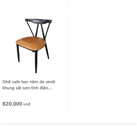
Ghế cafe bọc nệm da simili
khung sắt sơn tĩnh điện
GCF148
820,000
vnđ