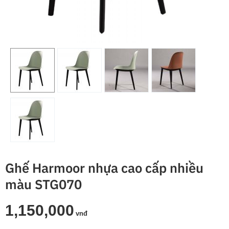
Ghế Harmoor nhựa cao cấp nhiều
màu STG070
1,150,000
vnđ